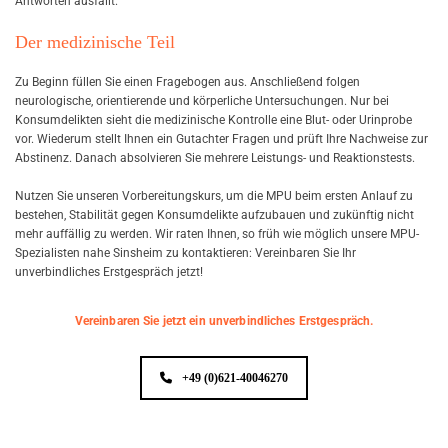
Antworten ausfällt.
Der medizinische Teil
Zu Beginn füllen Sie einen Fragebogen aus. Anschließend folgen
neurologische, orientierende und körperliche Untersuchungen. Nur bei
Konsumdelikten sieht die medizinische Kontrolle eine Blut- oder Urinprobe
vor. Wiederum stellt Ihnen ein Gutachter Fragen und prüft Ihre Nachweise zur
Abstinenz. Danach absolvieren Sie mehrere Leistungs- und Reaktionstests.
Nutzen Sie unseren Vorbereitungskurs, um die MPU beim ersten Anlauf zu
bestehen, Stabilität gegen Konsumdelikte aufzubauen und zukünftig nicht
mehr auffällig zu werden. Wir raten Ihnen, so früh wie möglich unsere MPU-
Spezialisten nahe Sinsheim zu kontaktieren: Vereinbaren Sie Ihr
unverbindliches Erstgespräch jetzt!
Vereinbaren Sie jetzt ein unverbindliches Erstgespräch.
+49 (0)621-40046270