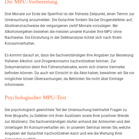
Die MPU-Vorbereitung
Drei Monate vor Ende der Sperrfrist ist der früheste Zeitpunkt, einen Termin zur
Untersuchung anzumelden. Die Gutachter fordern Sie bei Drogendelikten auf,
Abstinenznachweise der vergangenen zwölf Monate vorzulegen. Bei
Alkoholvergehen bestehen die meisten unserer Kunden Ihre MPU ohne
Nachweise. Die Einstufung in der Deliktanalyse richtet sich nach Ihrem
Konsumverhalten.
Es kommt darauf an, dass die Sachverständigen Ihre Angaben zur Besserung
früheren Alkohol- und Drogenkonsums nachvollziehen können. Zur
Dokumentation dient Ihre Führerscheinakte, worin sich interne Vermerke
befinden können. Da auch wir Einsicht in die Akte haben, bewahren wir Sie vor
möglichen bösen Überraschungen, da Behörden Sie nicht über Einträge
informieren.
Psychologischer MPU-Test
Der psychologisch gewichtete Teil der Untersuchung beinhaltet Fragen zu
Ihrer Biografie, zu Delikten mit ihren Auslösern sowie Ihrer positiven Wende
zur Abstinenz. Die Sachverständigen stufen anhand der Antworten und den
Unterlagen Ihr Konsumverhalten ein. In unserem Seminar lernen Sie, welche
Angaben der Gutachter nachvollziehen kann und wie die Wertung Ihrer