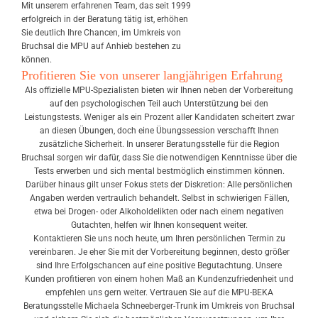
Mit unserem erfahrenen Team, das seit 1999
erfolgreich in der Beratung tätig ist, erhöhen
Sie deutlich Ihre Chancen, im Umkreis von
Bruchsal die MPU auf Anhieb bestehen zu
können.
Profitieren Sie von unserer langjährigen Erfahrung
Als offizielle MPU-Spezialisten bieten wir Ihnen neben der Vorbereitung
auf den psychologischen Teil auch Unterstützung bei den
Leistungstests. Weniger als ein Prozent aller Kandidaten scheitert zwar
an diesen Übungen, doch eine Übungssession verschafft Ihnen
zusätzliche Sicherheit. In unserer Beratungsstelle für die Region
Bruchsal sorgen wir dafür, dass Sie die notwendigen Kenntnisse über die
Tests erwerben und sich mental bestmöglich einstimmen können.
Darüber hinaus gilt unser Fokus stets der Diskretion: Alle persönlichen
Angaben werden vertraulich behandelt. Selbst in schwierigen Fällen,
etwa bei Drogen- oder Alkoholdelikten oder nach einem negativen
Gutachten, helfen wir Ihnen konsequent weiter.
Kontaktieren Sie uns noch heute, um Ihren persönlichen Termin zu
vereinbaren. Je eher Sie mit der Vorbereitung beginnen, desto größer
sind Ihre Erfolgschancen auf eine positive Begutachtung. Unsere
Kunden profitieren von einem hohen Maß an Kundenzufriedenheit und
empfehlen uns gern weiter. Vertrauen Sie auf die MPU-BEKA
Beratungsstelle Michaela Schneeberger-Trunk im Umkreis von Bruchsal