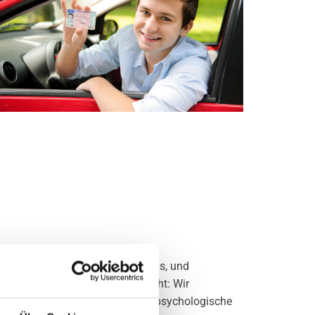
ermine, auch abends oder samstags, und
mehrere Delikte gleichzeitig geht: Wir
afen die anstehende medizinisch-psychologische