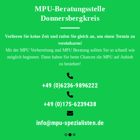
MPU-Beratungsstelle Neulussheim
Nähe Bruchsal
u
Verlieren Sie keine Zeit und rufen Sie gleich an, um einen Termin z
vereinbaren!
e
Mit der MPU Vorbereitung und MPU Beratung sollten Sie so schnell wi
möglich beginnen. Dann haben Sie beste Chancen die MPU auf Anhieb
zu bestehen!

+49 (0)7253-8009646

+49 (0)175-6239438

info@mpu-spezialisten.de