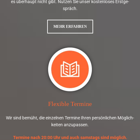
r
es über­haupt nicht gibt. Nut­zen Sie unser kos­ten­lo­ses Erst­ge­
h
spräch.
a
l
t
MEHR ERFAHREN
e
i
c
h
m
e
i
n
e
n
F
ü
h
r
Flexible Termine
e
r
Wir sind be­müht, die ein­zel­nen Ter­mi­ne Ihren per­sön­li­chen Mög­lich­
s
kei­ten an­zu­pas­sen.
c
h
e
Termine nach 20:00 Uhr und auch samstags sind möglich.