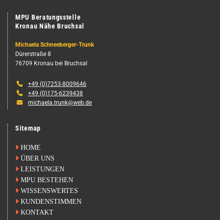
MPU Beratungsstelle
Kronau Nähe Bruchsal
Michaela Schneeberger-Trunk
Dürerstraße 8
76709 Kronau bei Bruchsal

+49 (0)7253-8009646

+49 (0)175-6239438

michaela.trunk@web.de
Sitemap

HOME

ÜBER UNS

LEISTUNGEN

MPU BESTEHEN

WISSENSWERTES

KUNDENSTIMMEN

KONTAKT